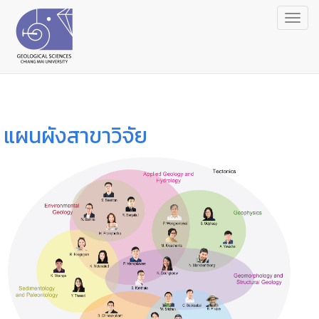
Togg
navig
แผนผังสาขาวิจัย