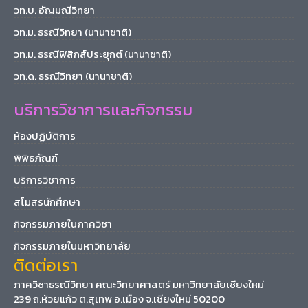
วท.บ. อัญมณีวิทยา
วท.ม. ธรณีวิทยา (นานาชาติ)
วท.ม. ธรณีฟิสิกส์ประยุกต์ (นานาชาติ)
วท.ด. ธรณีวิทยา (นานาชาติ)
บริการวิชาการและกิจกรรม
ห้องปฏิบัติการ
พิพิธภัณฑ์
บริการวิชาการ
สโมสรนักศึกษา
กิจกรรมภายในภาควิชา
กิจกรรมภายในมหาวิทยาลัย
ติดต่อเรา
ภาควิชาธรณีวิทยา คณะวิทยาศาสตร์ มหาวิทยาลัยเชียงใหม่
239 ถ.ห้วยแก้ว ต.สุเทพ อ.เมือง จ.เชียงใหม่ 50200