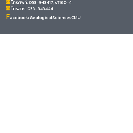
โทรศัพท์. 053-943417, #1160-4
โทรสาร. 053-943444
F
acebook:
GeologicalSciencesCMU