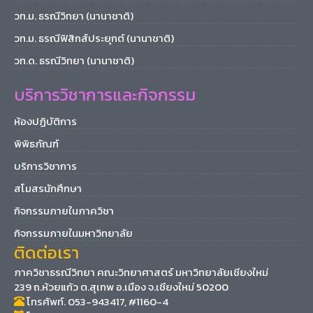
วท.ม. ธรณีวิทยา (นานาชาติ)
วท.ม. ธรณีฟิสิกส์ประยุกต์ (นานาชาติ)
วท.ด. ธรณีวิทยา (นานาชาติ)
บริการวิชาการและกิจกรรม
ห้องปฏิบัติการ
พิพิธภัณฑ์
บริการวิชาการ
สโมสรนักศึกษา
กิจกรรมภายในภาควิชา
กิจกรรมภายในมหาวิทยาลัย
ติดต่อเรา
ภาควิชาธรณีวิทยา คณะวิทยาศาสตร์ มหาวิทยาลัยเชียงใหม่
239 ถ.ห้วยแก้ว ต.สุเทพ อ.เมือง จ.เชียงใหม่ 50200
โทรศัพท์. 053-943417, #1160-4