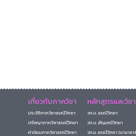
เกี่ยวกับภาควิชา
หลักสูตรและวิชา
ประวัติภาควิชาธรณีวิทยา
วท.บ. ธรณีวิทยา
ปรัชญาภาควิชาธรณีวิทยา
วท.บ. อัญมณีวิทยา
ค่านิยมภาควิชาธรณีวิทยา
วท.ม. ธรณีวิทยา (นานาชาต