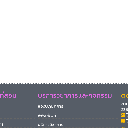
ที่สอน
บริการวิชาการและกิจกรรม
ติ
ภาค
ห้องปฏิบัติการ
239
พิพิธภัณฑ์
โ
โ
ิ)
บริการวิชาการ