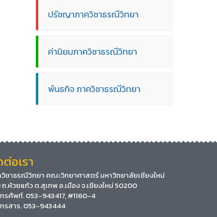
ปรัชญาภาควิชาธรณีวิทยา
ค่านิยมภาควิชาธรณีวิทยา
พันธกิจ ภาควิชาธรณีวิทยา
ดต่อเรา
วิชาธรณีวิทยา คณะวิทยาศาสตร์ มหาวิทยาลัยเชียงใหม่
 ถ.ห้วยแก้ว ต.สุเทพ อ.เมือง จ.เชียงใหม่ 50200
ทรศัพท์. 053-943417, #1160-4
ทรสาร. 053-943444