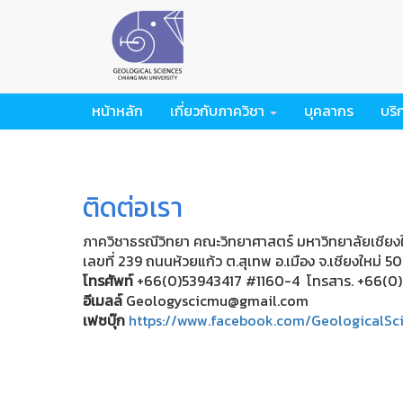
หน้าหลัก
เกี่ยวกับภาควิชา
บุคลากร
บริ
ติดต่อเรา
ภาควิชาธรณีวิทยา คณะวิทยาศาสตร์ มหาวิทยาลัยเชียง
เลขที่ 239 ถนนห้วยแก้ว ต.สุเทพ อ.เมือง จ.เชียงใหม่ 
โทรศัพท์
+66(0)53943417 #1160-4 โทรสาร. +66(0
อีเมลล์
Geologyscicmu@gmail.com
เฟซบุ๊ก
https://www.facebook.com/GeologicalS