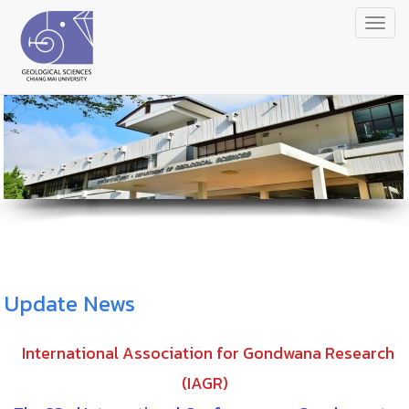
Togg
navig
Update News
International Association for Gondwana Research
(IAGR)