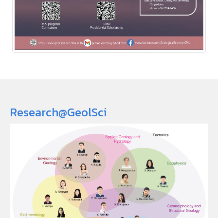
Research@GeolSci