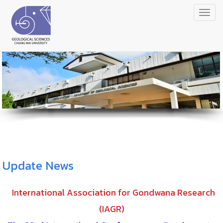
Togg
navig
Update News
International Association for Gondwana Research
(IAGR)