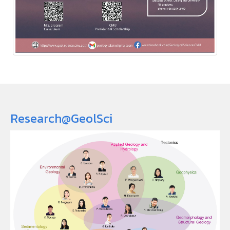
Research@GeolSci