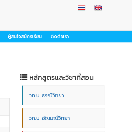
ผู้สนใจสมัครเรียน
ติดต่อเรา
หลักสูตรและวิชาที่สอน
วท.บ. ธรณีวิทยา
วท.บ. อัญมณีวิทยา