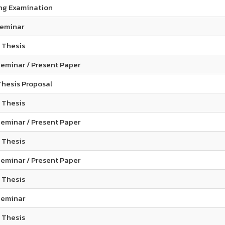
ng Examination
eminar​
 Thesis​
eminar / Present Paper​
hesis Proposal​
 Thesis​
eminar / Present Paper
 Thesis​
eminar / Present Paper
 Thesis​
eminar​
l Thesis