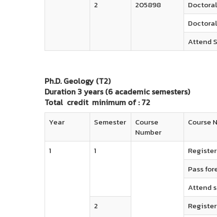
2
205898
Doctoral
Doctoral
Attend S
Ph.D. Geology (T2)
Duration 3 years (6 academic semesters)
Total credit minimum of : 72
Year
Semester
Course
Course 
Number
1
1
Register 
Pass for
Attend 
2
Register 