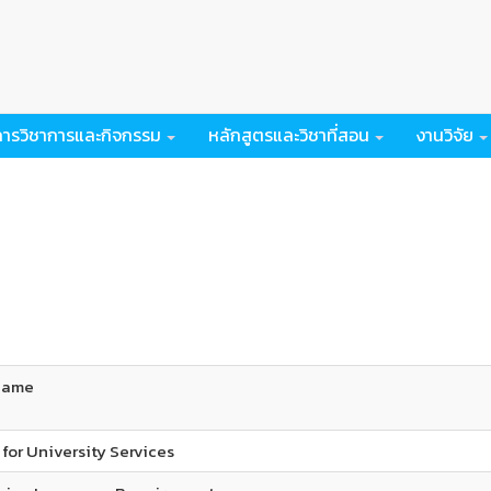
การวิชาการและกิจกรรม
หลักสูตรและวิชาที่สอน
งานวิจัย
Name
for University Services​