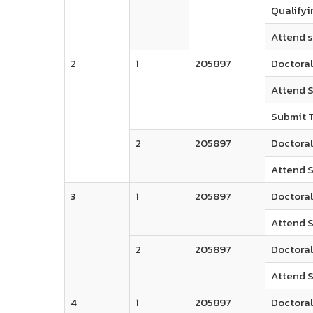
Qualifyi
Attend s
2
1
205897
Doctoral
Attend S
Submit T
2
205897
Doctoral
Attend S
3
1
205897
Doctoral
Attend S
2
205897
Doctoral
Attend S
4
1
205897
Doctora