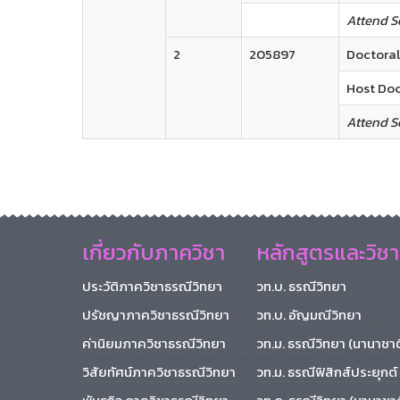
Attend S
2
205897
Doctoral
Host Doc
Attend S
เกี่ยวกับภาควิชา
หลักสูตรและวิชา
ประวัติภาควิชาธรณีวิทยา
วท.บ. ธรณีวิทยา
ปรัชญาภาควิชาธรณีวิทยา
วท.บ. อัญมณีวิทยา
ค่านิยมภาควิชาธรณีวิทยา
วท.ม. ธรณีวิทยา (นานาชาต
วิสัยทัศน์ภาควิชาธรณีวิทยา
วท.ม. ธรณีฟิสิกส์ประยุกต์