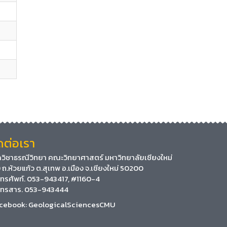
ดต่อเรา
วิชาธรณีวิทยา คณะวิทยาศาสตร์ มหาวิทยาลัยเชียงใหม่
 ถ.ห้วยแก้ว ต.สุเทพ อ.เมือง จ.เชียงใหม่ 50200
ทรศัพท์. 053-943417, #1160-4
ทรสาร. 053-943444
cebook:
GeologicalSciencesCMU