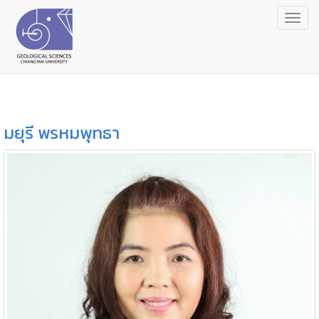
Togg
navig
มยุรี พรหมพุทธา