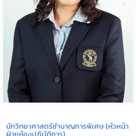
นักวิทยาศาสตร์ชำนาญการพิเศษ (หัวหน้า
ฝ่ายห้องปฏิบัติการ)