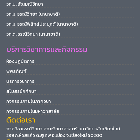
วท.บ. อัญมณีวิทยา
วท.ม. ธรณีวิทยา (นานาชาติ)
วท.ม. ธรณีฟิสิกส์ประยุกต์ (นานาชาติ)
วท.ด. ธรณีวิทยา (นานาชาติ)
บริการวิชาการและกิจกรรม
ห้องปฏิบัติการ
พิพิธภัณฑ์
บริการวิชาการ
สโมสรนักศึกษา
กิจกรรมภายในภาควิชา
กิจกรรมภายในมหาวิทยาลัย
ติดต่อเรา
ภาควิชาธรณีวิทยา คณะวิทยาศาสตร์ มหาวิทยาลัยเชียงใหม่
239 ถ.ห้วยแก้ว ต.สุเทพ อ.เมือง จ.เชียงใหม่ 50200