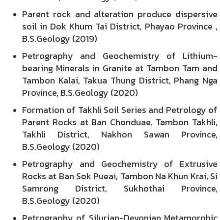
Parent rock and alteration produce dispersive
soil in Dok Khum Tai District, Phayao Province ,
B.S.Geology (2019)
Petrography and Geochemistry of Lithium-
bearing Minerals in Granite at Tambon Tam and
Tambon Kalai, Takua Thung District, Phang Nga
Province, B.S.Geology (2020)
Formation of Takhli Soil Series and Petrology of
Parent Rocks at Ban Chonduae, Tambon Takhli,
Takhli District, Nakhon Sawan Province,
B.S.Geology (2020)
Petrography and Geochemistry of Extrusive
Rocks at Ban Sok Pueai, Tambon Na Khun Krai, Si
Samrong District, Sukhothai Province,
B.S.Geology (2020)
Petrography of Silurian-Devonian Metamorphic