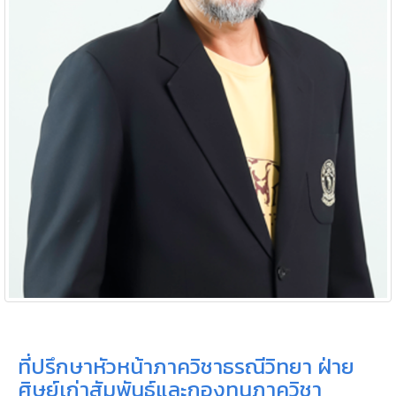
ที่ปรึกษาหัวหน้าภาควิชาธรณีวิทยา ฝ่าย
ศิษย์เก่าสัมพันธ์และกองทุนภาควิชา