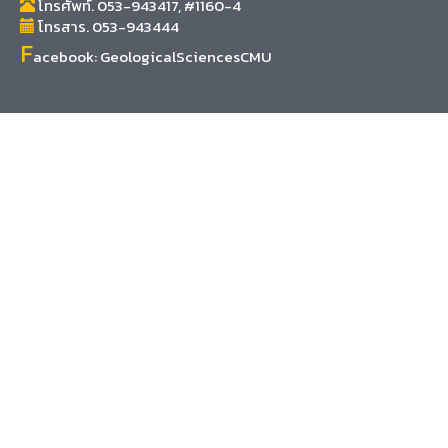
โทรศัพท์. 053-943417, #1160-4
โทรสาร. 053-943444
F
acebook:
GeologicalSciencesCMU