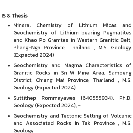
IS & Thesis
Mineral Chemistry of Lithium Micas and
Geochemistry of Lithium-bearing Pegmatites
and Khao Po Granites in Western Granitic Belt,
Phang-Nga Province, Thailand , M.S. Geology
(Expected 2024)
Geochemistry and Magma Characteristics of
Granitic Rocks in Sn-W Mine Area, Samoeng
District, Chiang Mai Province, Thailand , M.S.
Geology (Expected 2024)
Suttithep Rommayawes (640555934), Ph.D.
Geology (Expected 2024), -
Geochemistry and Tectonic Setting of Volcanic
and Associated Rocks in Tak Province , M.S.
Geology