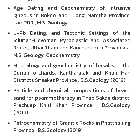
Age Dating and Geochemistry of Intrusive
Igneous in Bokeo and Luong, Namtha Province,
Lao PDR , M.S. Geology
U-Pb Dating, and Tectonic Settings of the
Silurian-Devonian Pyroclastic and Associated
Rocks, Uthai Thani and Kanchanaburi Provinces ,
M.S. Geology, Geochemistry
Mineralogy and geochemistry of basalts in the
Durian orchards, Kantharalak and Khun Han
Districts Srisaket Province , B.S.Geology (2019)
Particle and chemical compositions of beach
sand for psammotherapy in Thap Sakae district,
Prachuap Khiri Khan Province , B.S.Geology
(2019)
Petrochemistry of Granitic Rocks in Phatthalung
Province , B.S.Geology (2019)