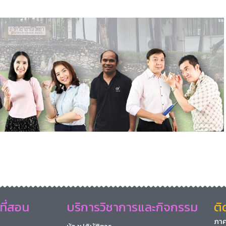
ที่สอน
บริการวิชาการและกิจกรรม
ติ
ภาค