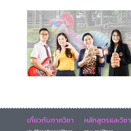
เกี่ยวกับภาควิชา
หลักสูตรและวิชา