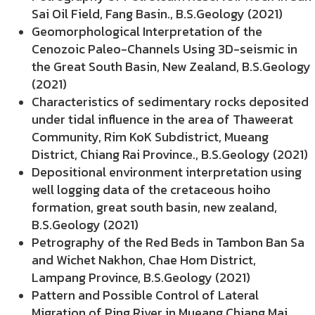
Sai Oil Field, Fang Basin., B.S.Geology (2021)
Geomorphological Interpretation of the
Cenozoic Paleo-Channels Using 3D-seismic in
the Great South Basin, New Zealand, B.S.Geology
(2021)
Characteristics of sedimentary rocks deposited
under tidal influence in the area of Thaweerat
Community, Rim KoK Subdistrict, Mueang
District, Chiang Rai Province., B.S.Geology (2021)
Depositional environment interpretation using
well logging data of the cretaceous hoiho
formation, great south basin, new zealand,
B.S.Geology (2021)
Petrography of the Red Beds in Tambon Ban Sa
and Wichet Nakhon, Chae Hom District,
Lampang Province, B.S.Geology (2021)
Pattern and Possible Control of Lateral
Migration of Ping River in Mueang Chiang Mai