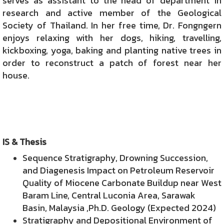
serves as assistant to the head of department in
research and active member of the Geological
Society of Thailand. In her free time, Dr. Fongngern
enjoys relaxing with her dogs, hiking, travelling,
kickboxing, yoga, baking and planting native trees in
order to reconstruct a patch of forest near her
house.
IS & Thesis
Sequence Stratigraphy, Drowning Succession,
and Diagenesis Impact on Petroleum Reservoir
Quality of Miocene Carbonate Buildup near West
Baram Line, Central Luconia Area, Sarawak
Basin, Malaysia ,Ph.D. Geology (Expected 2024)
Stratigraphy and Depositional Environment of