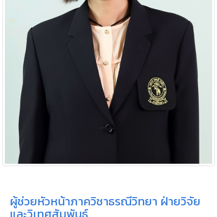
ผู้ช่วยหัวหน้าภาควิชาธรณีวิทยา ฝ่ายวิจัย
และวิเทศสัมพันธ์