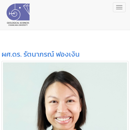
Togg
navig
ผศ.ดร. รัตนาภรณ์ ฟองเงิน