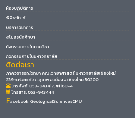
ห้องปฏิบัติการ
พิพิธภัณฑ์
บริการวิชาการ
สโมสรนักศึกษา
กิจกรรมภายในภาควิชา
กิจกรรมภายในมหาวิทยาลัย
ติดต่อเรา
ภาควิชาธรณีวิทยา คณะวิทยาศาสตร์ มหาวิทยาลัยเชียงใหม่
239 ถ.ห้วยแก้ว ต.สุเทพ อ.เมือง จ.เชียงใหม่ 50200
โทรศัพท์. 053-943417, #1160-4
โทรสาร. 053-943444
F
acebook:
GeologicalSciencesCMU