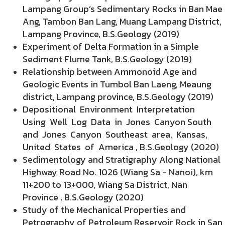
Lampang Group’s Sedimentary Rocks in Ban Mae
Ang, Tambon Ban Lang, Muang Lampang District,
Lampang Province, B.S.Geology (2019)
Experiment of Delta Formation in a Simple
Sediment Flume Tank, B.S.Geology (2019)
Relationship between Ammonoid Age and
Geologic Events in Tumbol Ban Laeng, Meaung
district, Lampang province, B.S.Geology (2019)
Depositional Environment Interpretation
Using Well Log Data in Jones Canyon South
and Jones Canyon Southeast area, Kansas,
United States of America , B.S.Geology (2020)
Sedimentology and Stratigraphy Along National
Highway Road No. 1026 (Wiang Sa - Nanoi), km
11+200 to 13+000, Wiang Sa District, Nan
Province , B.S.Geology (2020)
Study of the Mechanical Properties and
Petrography of Petroleum Reservoir Rock in San